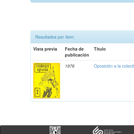
Resultados por ítem:
Vista previa
Fecha de
Título
publicación
1976
Oposición a la colect