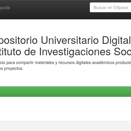
Ayuda
ositorio Universitario Digital
tituto de Investigaciones Soc
io para compartir materiales y recursos digitales académicos producido
es proyectos.