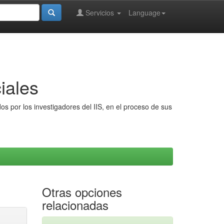
Servicios
Language
iales
s por los investigadores del IIS, en el proceso de sus
Otras opciones
relacionadas