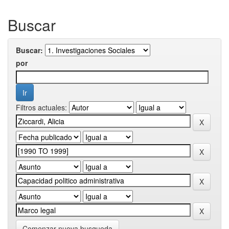
Buscar
Buscar:
por
Filtros actuales:
Comenzar nueva busqueda