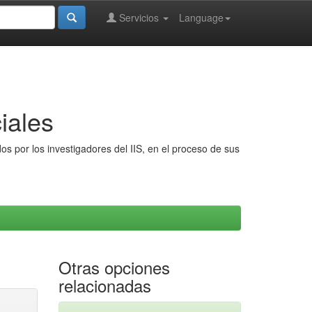
Servicios
Language
iales
s por los investigadores del IIS, en el proceso de sus
Otras opciones
relacionadas