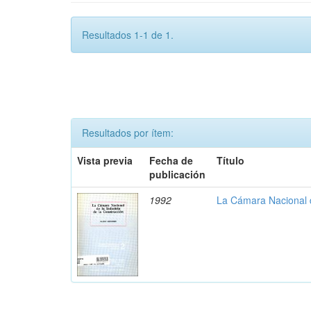
Resultados 1-1 de 1.
Resultados por ítem:
Vista previa
Fecha de
Título
publicación
1992
La Cámara Nacional d