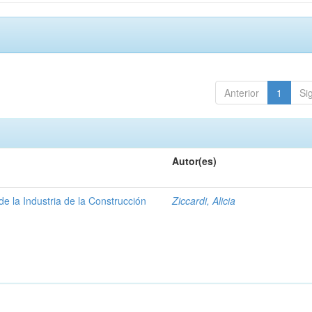
Anterior
1
Si
Autor(es)
e la Industria de la Construcción
Ziccardi, Alicia