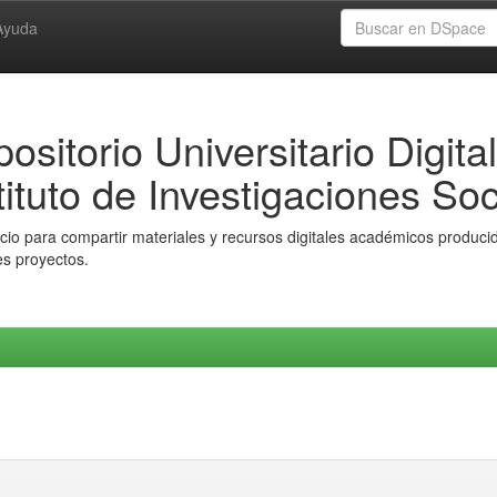
Ayuda
ositorio Universitario Digital
tituto de Investigaciones Soc
io para compartir materiales y recursos digitales académicos producido
es proyectos.