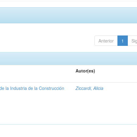
Anterior
1
Si
Autor(es)
e la Industria de la Construcción
Ziccardi, Alicia