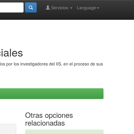
Servicios
Language
iales
s por los investigadores del IIS, en el proceso de sus
Otras opciones
relacionadas