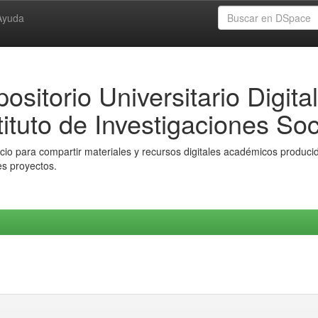
Ayuda
ositorio Universitario Digital
tituto de Investigaciones Soc
io para compartir materiales y recursos digitales académicos producido
es proyectos.