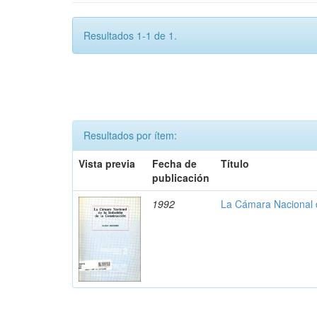
Resultados 1-1 de 1.
Resultados por ítem:
Vista previa
Fecha de
Título
publicación
1992
La Cámara Nacional d