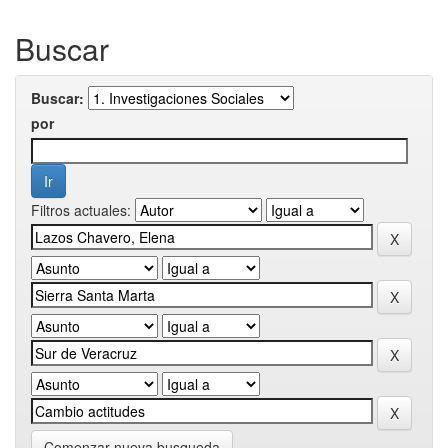
Buscar
Buscar:
por
Filtros actuales:
Comenzar nueva busqueda