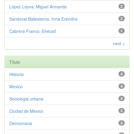
López Leyva, Miguel Armando
2
Sandoval Ballesteros, Irma Eréndira
2
Cabrera Franco, Ehécatl
1
next >
Título
Historia
4
Mexico
4
Sociologia urbana
4
Ciudad de Mexico
3
Democracia
3