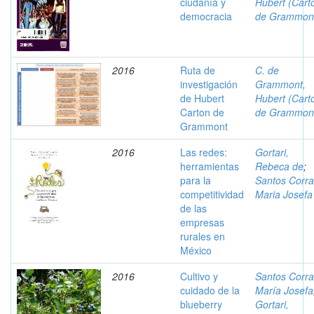
ciudanía y
Hubert (Cart
democracia
de Grammon
2016
Ruta de
C. de
investigación
Grammont,
de Hubert
Hubert (Cart
Carton de
de Grammon
Grammont
2016
Las redes:
Gortari,
herramientas
Rebeca de
;
para la
Santos Corra
competitividad
Maria Josefa
de las
empresas
rurales en
México
2016
Cultivo y
Santos Corra
cuidado de la
María Josefa
blueberry
Gortari,