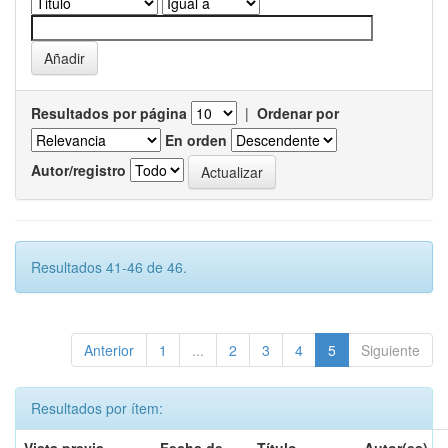
Resultados por página
|
Ordenar por
En orden
Autor/registro
Resultados 41-46 de 46.
Anterior
1
...
2
3
4
5
Siguiente
Resultados por ítem: