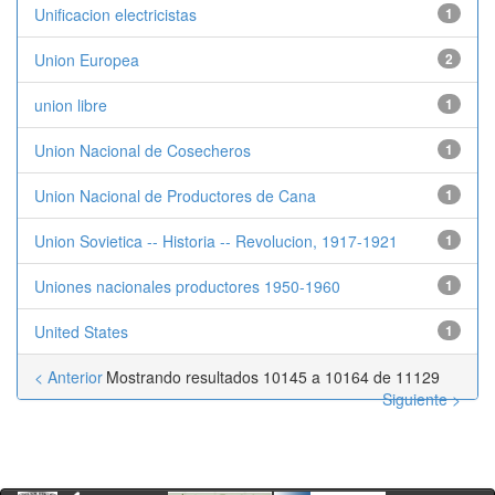
Unificacion electricistas
1
Union Europea
2
union libre
1
Union Nacional de Cosecheros
1
Union Nacional de Productores de Cana
1
Union Sovietica -- Historia -- Revolucion, 1917-1921
1
Uniones nacionales productores 1950-1960
1
United States
1
< Anterior
Mostrando resultados 10145 a 10164 de 11129
Siguiente >