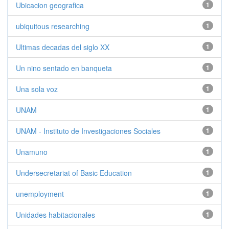
Ubicacion geografica
1
ubiquitous researching
1
Ultimas decadas del siglo XX
1
Un nino sentado en banqueta
1
Una sola voz
1
UNAM
1
UNAM - Instituto de Investigaciones Sociales
1
Unamuno
1
Undersecretariat of Basic Education
1
unemployment
1
Unidades habitacionales
1