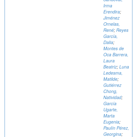
Irma
Erendira
;
Jiménez
Ornelas,
René
;
Reyes
García,
Dalia
;
Montes de
Oca Barrera,
Laura
Beatriz
;
Luna
Ledesma,
Matilde
;
Gutiérrez
Chong,
Natividad
;
García
Ugarte,
Marta
Eugenia
;
Paulín Pérez,
Georgina
;