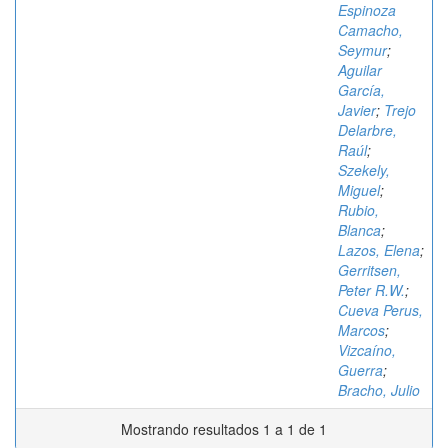
Espinoza
Camacho,
Seymur
;
Aguilar
García,
Javier
;
Trejo
Delarbre,
Raúl
;
Szekely,
Miguel
;
Rubio,
Blanca
;
Lazos, Elena
;
Gerritsen,
Peter R.W.
;
Cueva Perus,
Marcos
;
Vizcaíno,
Guerra
;
Bracho, Julio
Mostrando resultados 1 a 1 de 1