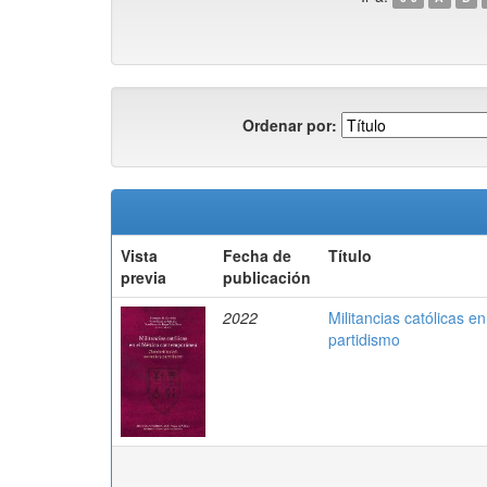
Ordenar por:
Vista
Fecha de
Título
previa
publicación
2022
Militancias católicas 
partidismo