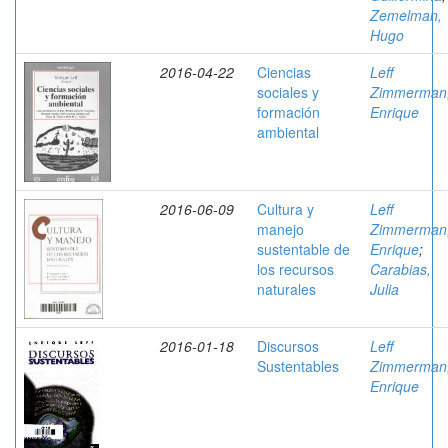
Zemelman,
Hugo
2016-04-22
Ciencias
Leff
sociales y
Zimmerman
formación
Enrique
ambiental
2016-06-09
Cultura y
Leff
manejo
Zimmerman
sustentable de
Enrique
;
los recursos
Carabias,
naturales
Julia
2016-01-18
Discursos
Leff
Sustentables
Zimmerman
Enrique