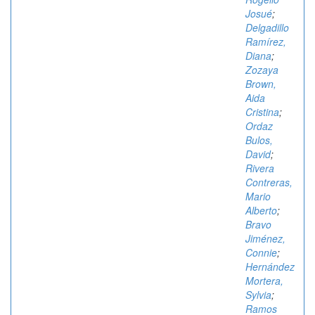
Josué
;
Delgadillo
Ramírez,
Diana
;
Zozaya
Brown,
Aida
Cristina
;
Ordaz
Bulos,
David
;
Rivera
Contreras,
Mario
Alberto
;
Bravo
Jiménez,
Connie
;
Hernández
Mortera,
Sylvia
;
Ramos