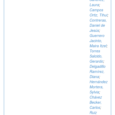
Laura
;
Campos
Ortiz, Tihui
;
Contreras,
Daniel de
Jesús
;
Guerrero
Jacinto,
Maira Itzel
;
Torres
Salcido,
Gerardo
;
Delgadillo
Ramírez,
Diana
;
Hernández
Mortera,
Sylvia
;
Chávez
Becker,
Carlos
;
Ruiz