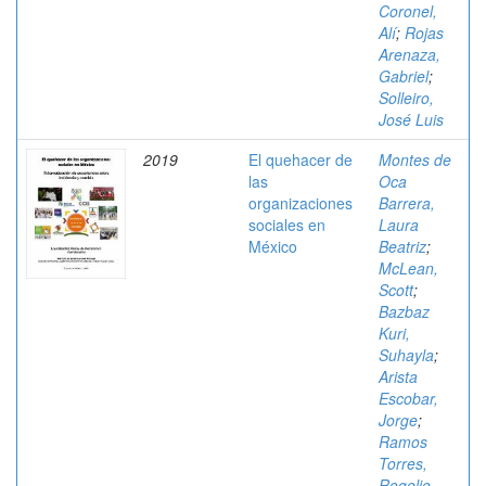
Coronel,
Alí
;
Rojas
Arenaza,
Gabriel
;
Solleiro,
José Luis
2019
El quehacer de
Montes de
las
Oca
organizaciones
Barrera,
sociales en
Laura
México
Beatriz
;
McLean,
Scott
;
Bazbaz
Kuri,
Suhayla
;
Arista
Escobar,
Jorge
;
Ramos
Torres,
Rogelio