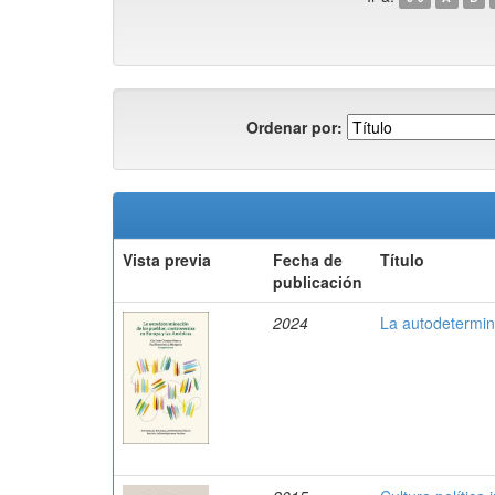
Ordenar por:
Vista previa
Fecha de
Título
publicación
2024
La autodetermin