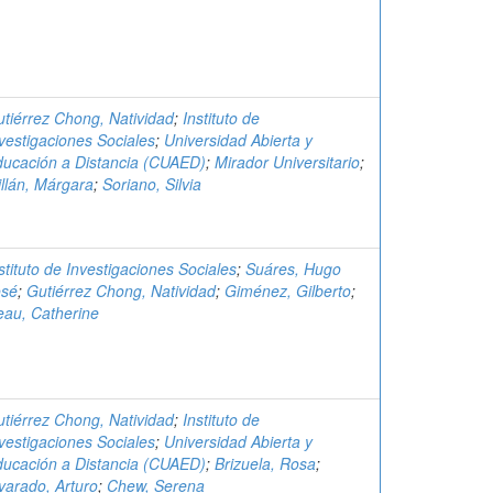
tiérrez Chong, Natividad
;
Instituto de
vestigaciones Sociales
;
Universidad Abierta y
ucación a Distancia (CUAED)
;
Mirador Universitario
;
llán, Márgara
;
Soriano, Silvia
stituto de Investigaciones Sociales
;
Suáres, Hugo
osé
;
Gutiérrez Chong, Natividad
;
Giménez, Gilberto
;
au, Catherine
tiérrez Chong, Natividad
;
Instituto de
vestigaciones Sociales
;
Universidad Abierta y
ucación a Distancia (CUAED)
;
Brizuela, Rosa
;
varado, Arturo
;
Chew, Serena