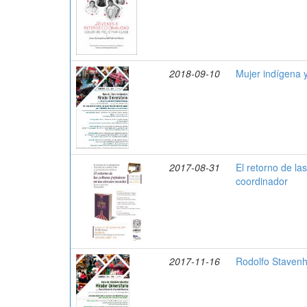
2018-09-10
Mujer indígena 
2017-08-31
El retorno de la
coordinador
2017-11-16
Rodolfo Stavenha