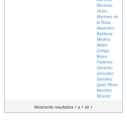
Martinez,
Victor
;
Martinez de
la Rosa,
Alejandro
;
Balderas
Medina,
Aidee
;
Zuñiga
Bravo,
Federico
Gerardo
;
Gonzalez
Sanchez,
Igael
;
Perez
Montfort,
Ricardo
Mostrando resultados 1 a 1 de 1