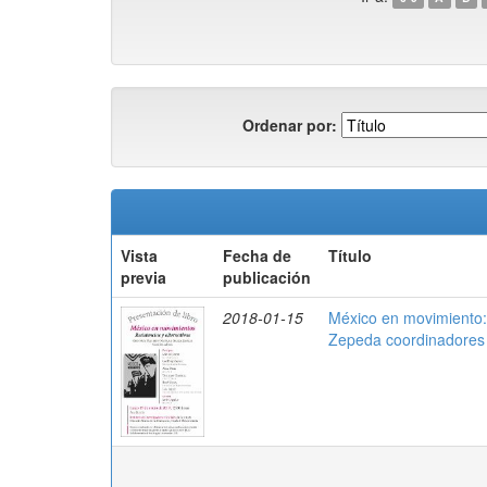
Ordenar por:
Vista
Fecha de
Título
previa
publicación
2018-01-15
México en movimiento: 
Zepeda coordinadores