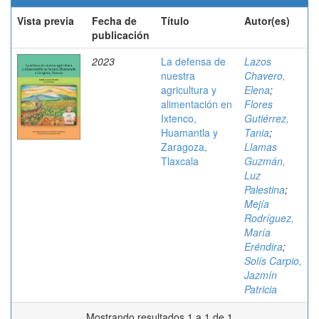
Vista previa
Fecha de
Título
Autor(es)
publicación
2023
La defensa de
Lazos
nuestra
Chavero,
agricultura y
Elena
;
alimentación en
Flores
Ixtenco,
Gutiérrez,
Huamantla y
Tania
;
Zaragoza,
Llamas
Tlaxcala
Guzmán,
Luz
Palestina
;
Mejía
Rodríguez,
María
Eréndira
;
Solís Carpio,
Jazmín
Patricia
Mostrando resultados 1 a 1 de 1