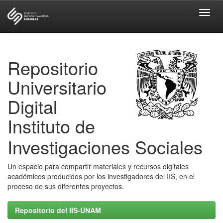
Skip
navigation
Repositorio
Universitario
Digital
Instituto de
Investigaciones Sociales
Un espacio para compartir materiales y recursos digitales
académicos producidos por los investigadores del IIS, en el
proceso de sus diferentes proyectos.
Repositorio del IIS-UNAM