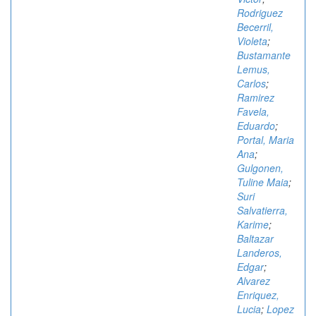
Rodriguez
Becerril,
Violeta
;
Bustamante
Lemus,
Carlos
;
Ramirez
Favela,
Eduardo
;
Portal, Maria
Ana
;
Gulgonen,
Tuline Maia
;
Suri
Salvatierra,
Karime
;
Baltazar
Landeros,
Edgar
;
Alvarez
Enriquez,
Lucia
;
Lopez