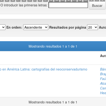
O introducir las primeras letras:
En orden:
Resultados por página
Auto
Mostrando resultados 1 a 1 de 1
Aut
o en América Latina: cartografías del neoconservadurismo
Bár
Bra
Faú
Alca
Cam
Hed
Mostrando resultados 1 a 1 de 1