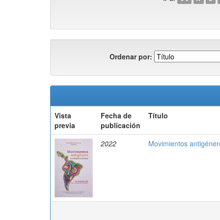
Ordenar por:
Vista
Fecha de
Título
previa
publicación
2022
Movimientos antigéner