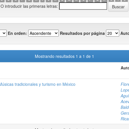
O introducir las primeras letras:
En orden:
Resultados por página
Auto
Mostrando resultados 1 a 1 de 1
Auto
Músicas tradicionales y turismo en México
Flor
Lope
Agui
Acev
Bald
Ger
Rica