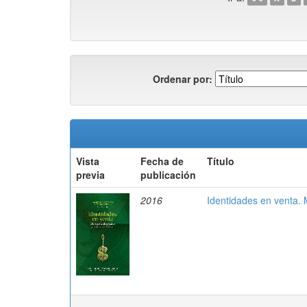
Ordenar por:
Vista
Fecha de
Título
previa
publicación
2016
Identidades en venta. 