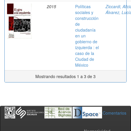
2015
Políticas
Ziccardi, Alici
sociales y
Álvarez, Lucí
construcción
de
ciudadanía
en un
gobierno de
izquierda : el
caso de la
Ciudad de
México
Mostrando resultados 1 a 3 de 3
Comentarios