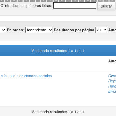
O introducir las primeras letras:
En orden:
Resultados por página
Auto
Mostrando resultados 1 a 1 de 1
Auto
a la luz de las ciencias sociales
Gimé
Reye
Rarq
Elvia
Mostrando resultados 1 a 1 de 1