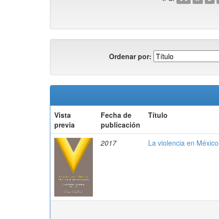
Ordenar por:
Vista
Fecha de
Título
previa
publicación
2017
La violencia en México 