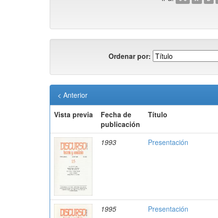
Ordenar por:
< Anterior
Vista previa
Fecha de
Título
publicación
1993
Presentación
1995
Presentación