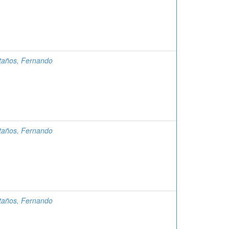
taños, Fernando
taños, Fernando
taños, Fernando