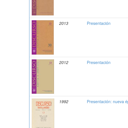
2013
Presentación
2012
Presentación
1992
Presentación: nueva 