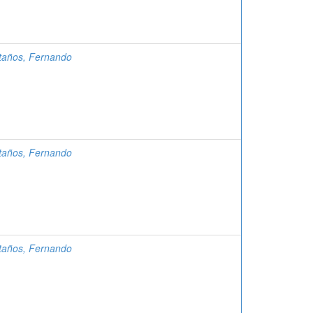
taños, Fernando
taños, Fernando
taños, Fernando