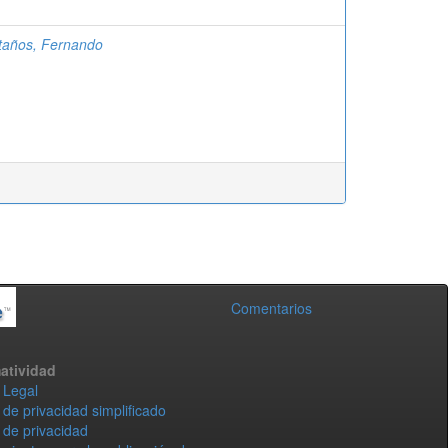
taños, Fernando
Comentarios
atividad
 Legal
 de privacidad simplificado
 de privacidad