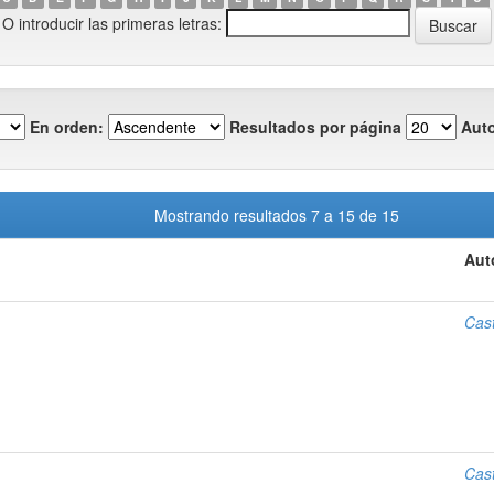
O introducir las primeras letras:
En orden:
Resultados por página
Auto
Mostrando resultados 7 a 15 de 15
Aut
Cas
Cas