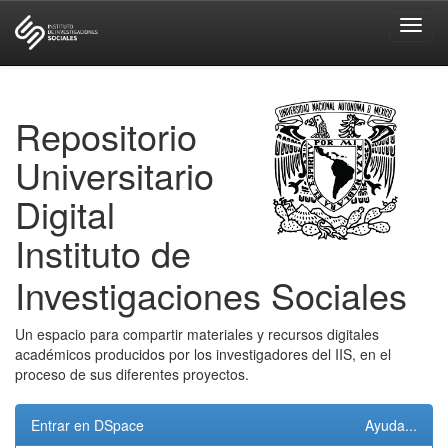
Skip
navigation
Repositorio
Universitario
Digital
Instituto de
Investigaciones Sociales
Un espacio para compartir materiales y recursos digitales
académicos producidos por los investigadores del IIS, en el
proceso de sus diferentes proyectos.
Entrar en DSpace
Ayuda...