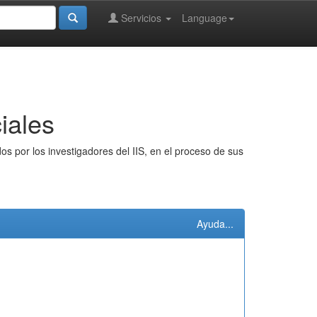
Servicios
Language
iales
s por los investigadores del IIS, en el proceso de sus
Ayuda...