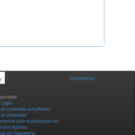
Comentarios
atividad
 Legal
 de privacidad simplificado
 de privacidad
mientos para la publicación de
nidos digitales
icas del Repositorio