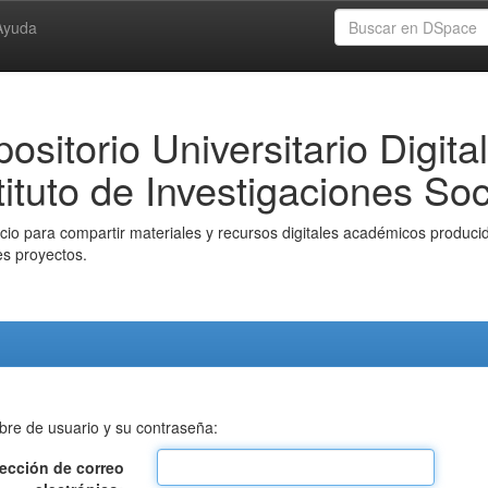
Ayuda
ositorio Universitario Digital
tituto de Investigaciones Soc
io para compartir materiales y recursos digitales académicos producido
es proyectos.
bre de usuario y su contraseña:
rección de correo