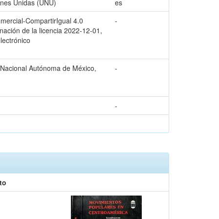
iones Unidas (UNU)
es
omercial-CompartirIgual 4.0
-
nación de la licencia 2022-12-01,
lectrónico
d Nacional Autónoma de México,
-
-
to