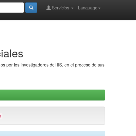
Servicios
Language
iales
s por los investigadores del IIS, en el proceso de sus
0