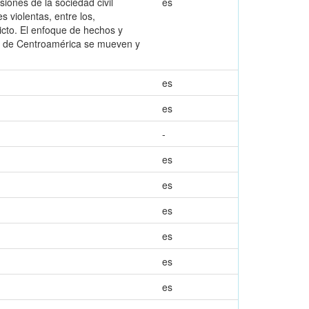
siones de la sociedad civil
es
violentas, entre los,
licto. El enfoque de hechos y
idad de Centroamérica se mueven y
es
es
-
es
es
es
es
es
es