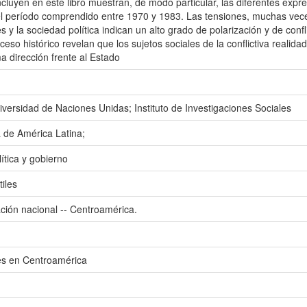
cluyen en este libro muestran, de modo particular, las diferentes expre
l período comprendido entre 1970 y 1983. Las tensiones, muchas veces 
 y la sociedad política indican un alto grado de polarización y de conf
oceso histórico revelan que los sujetos sociales de la conflictiva real
a dirección frente al Estado
rsidad de Naciones Unidas; Instituto de Investigaciones Sociales
a de América Latina;
ítica y gobierno
iles
ción nacional -- Centroamérica.
es en Centroamérica