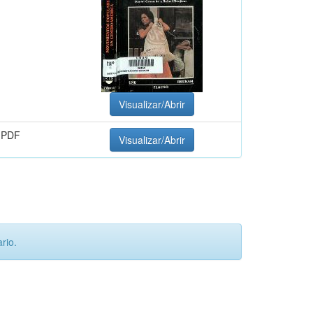
Visualizar/Abrir
 PDF
Visualizar/Abrir
rio.