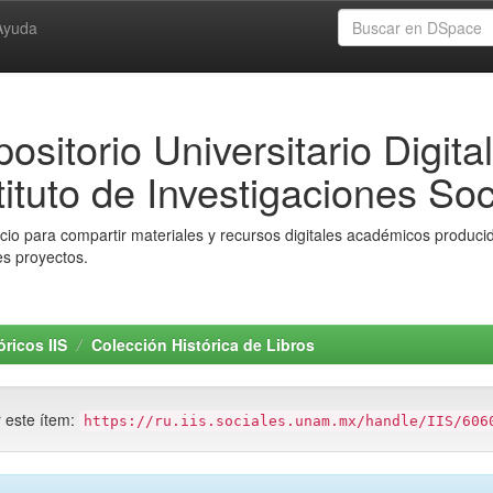
Ayuda
ositorio Universitario Digital
tituto de Investigaciones Soc
io para compartir materiales y recursos digitales académicos producido
es proyectos.
ricos IIS
Colección Histórica de Libros
r este ítem:
https://ru.iis.sociales.unam.mx/handle/IIS/606