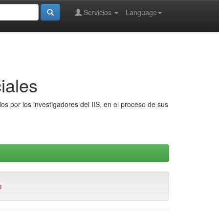
Servicios
Language
iales
s por los investigadores del IIS, en el proceso de sus
3