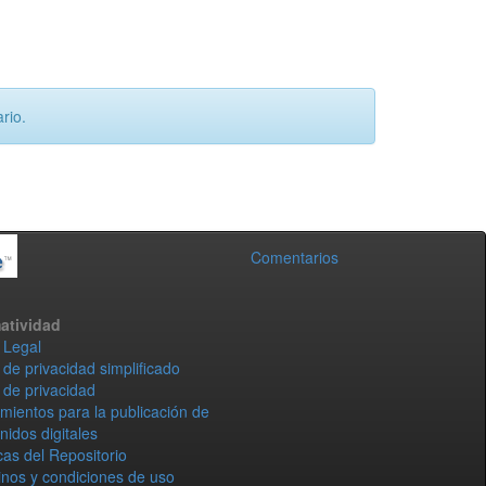
rio.
Comentarios
atividad
 Legal
 de privacidad simplificado
 de privacidad
mientos para la publicación de
nidos digitales
icas del Repositorio
nos y condiciones de uso