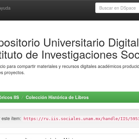
Ayuda
ositorio Universitario Digital
tituto de Investigaciones Soc
io para compartir materiales y recursos digitales académicos producido
es proyectos.
ricos IIS
Colección Histórica de Libros
r este ítem:
https://ru.iis.sociales.unam.mx/handle/IIS/595