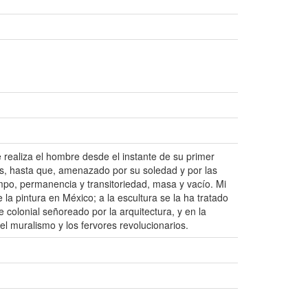
e realiza el hombre desde el instante de su primer
os, hasta que, amenazado por su soledad y por las
mpo, permanencia y transitoriedad, masa y vacío. Mi
e la pintura en México; a la escultura se la ha tratado
 colonial señoreado por la arquitectura, y en la
muralismo y los fervores revolucionarios.