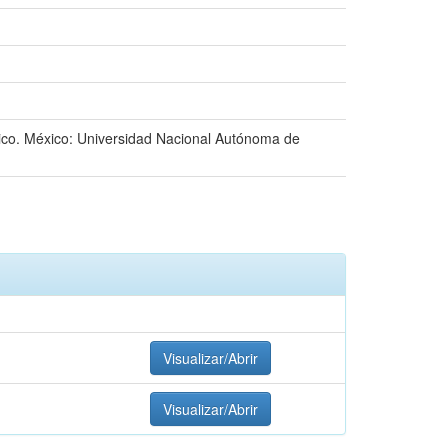
xico. México: Universidad Nacional Autónoma de
Visualizar/Abrir
Visualizar/Abrir