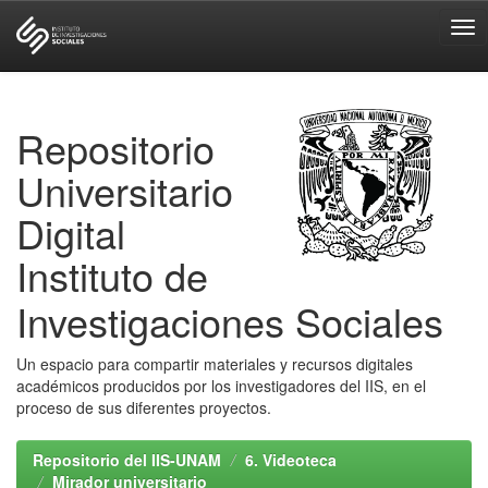
Skip
navigation
Repositorio
Universitario
Digital
Instituto de
Investigaciones Sociales
Un espacio para compartir materiales y recursos digitales
académicos producidos por los investigadores del IIS, en el
proceso de sus diferentes proyectos.
Repositorio del IIS-UNAM
6. Videoteca
Mirador universitario