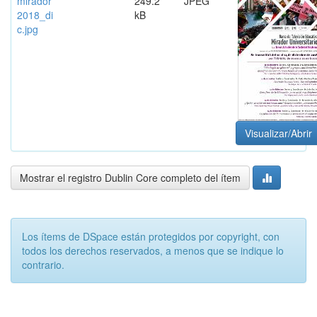
mirador
249.2
JPEG
2018_di
kB
c.jpg
Visualizar/Abrir
Mostrar el registro Dublin Core completo del ítem
Los ítems de DSpace están protegidos por copyright, con
todos los derechos reservados, a menos que se indique lo
contrario.