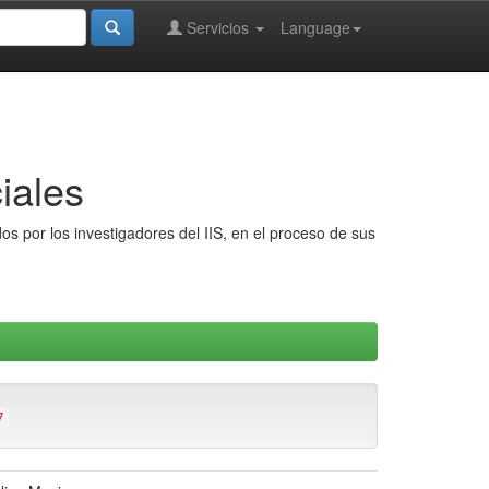
Servicios
Language
iales
s por los investigadores del IIS, en el proceso de sus
7