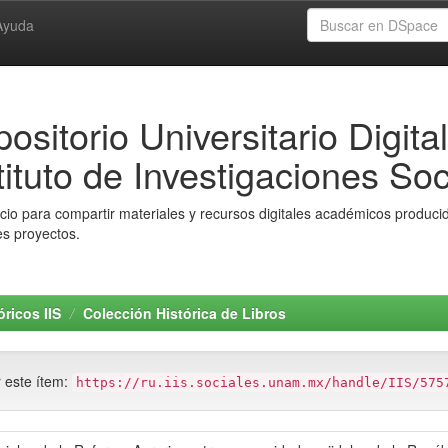
Ayuda
ositorio Universitario Digital
tituto de Investigaciones Soc
io para compartir materiales y recursos digitales académicos producido
es proyectos.
ricos IIS
Colección Histórica de Libros
r este ítem:
https://ru.iis.sociales.unam.mx/handle/IIS/575