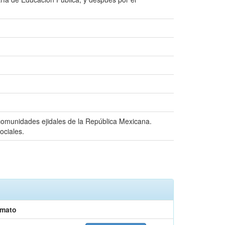
 comunidades ejidales de la República Mexicana.
ociales.
rmato