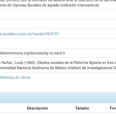
to de Ciencias Sociales de aquella institución internacional.
.iis.sociales.unam.mx/handle/IIS/5757
eativecommons.org/licenses/by-nc-sa/4.0
 Nuñez, Lucio (1960). Efectos sociales de la Reforma Agraria en tres
iversidad Nacional Autónoma de México-Instituto de Investigaciones S
Histórica de Libros
Descripción
Tamaño
Fo