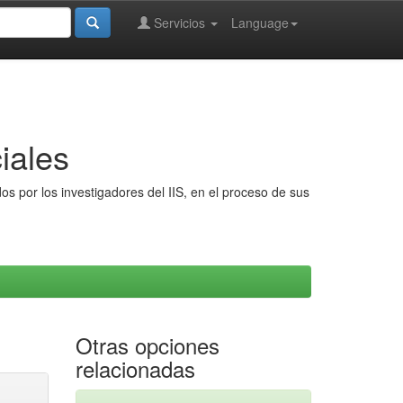
Servicios
Language
iales
s por los investigadores del IIS, en el proceso de sus
Otras opciones
relacionadas