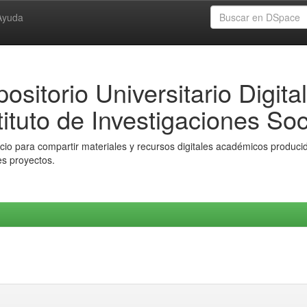
Ayuda
ositorio Universitario Digital
tituto de Investigaciones Soc
io para compartir materiales y recursos digitales académicos producido
es proyectos.