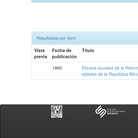
Resultados por ítem:
Vista
Fecha de
Título
previa
publicación
1960
Efectos sociales de la Refo
ejidales de la República Me