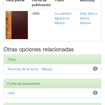
Vista previa
Fecha de
Título
Autor(es)
publicación
1959
La cuestión
Días Soto y
agraria en
Gama,
México
Antonio
Otras opciones relacionadas
Título
Tenencia de la tierra -- Mexico
1
Fecha de lanzamiento
1959
1