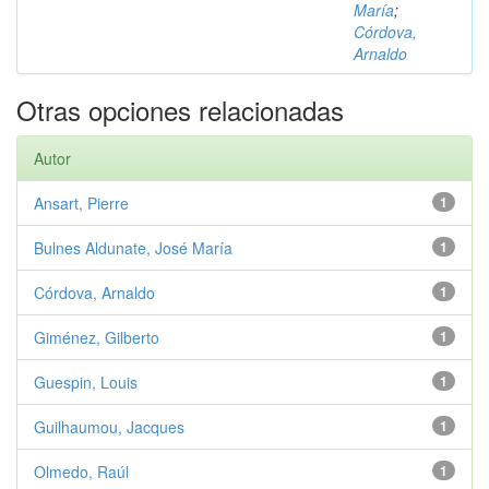
María
;
Córdova,
Arnaldo
Otras opciones relacionadas
Autor
Ansart, Pierre
1
Bulnes Aldunate, José María
1
Córdova, Arnaldo
1
Giménez, Gilberto
1
Guespin, Louis
1
Guilhaumou, Jacques
1
Olmedo, Raúl
1