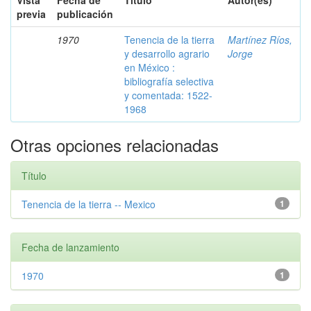
Vista
Fecha de
Título
Autor(es)
previa
publicación
1970
Tenencia de la tierra
Martínez Ríos,
y desarrollo agrario
Jorge
en México :
bibliografía selectiva
y comentada: 1522-
1968
Otras opciones relacionadas
Título
Tenencia de la tierra -- Mexico
1
Fecha de lanzamiento
1970
1