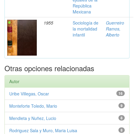
República
Mexicana
1955
Sociología de
Guerreiro
la mortalidad
Ramos,
infantil
Alberto
Otras opciones relacionadas
Autor
Uribe Villegas, Oscar
16
Monteforte Toledo, Mario
9
Mendieta y Nuñez, Lucio
8
Rodriguez Sala y Muro, Maria Luisa
8