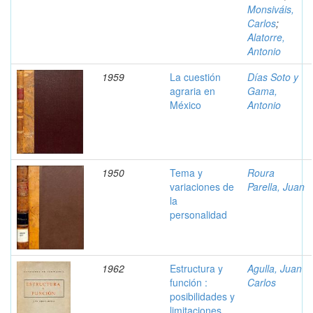
Monsiváis,
Carlos
;
Alatorre,
Antonio
1959
La cuestión
Días Soto y
agraria en
Gama,
México
Antonio
1950
Tema y
Roura
variaciones de
Parella, Juan
la
personalidad
1962
Estructura y
Agulla, Juan
función :
Carlos
posibilidades y
limitaciones