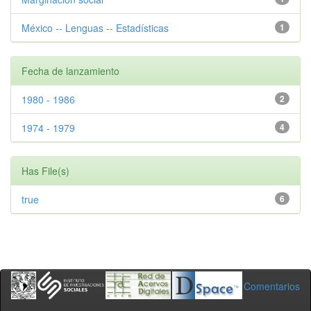
México -- Lenguas -- Estadísticas
1
Fecha de lanzamiento
1980 - 1986
2
1974 - 1979
4
Has File(s)
true
6
Comentarios