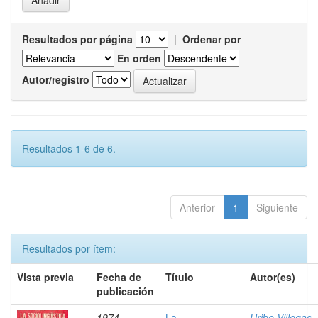
Resultados por página
|
Ordenar por
En orden
Autor/registro
Resultados 1-6 de 6.
Anterior
1
Siguiente
Resultados por ítem:
Vista previa
Fecha de
Título
Autor(es)
publicación
1974
La
Uribe Villegas,