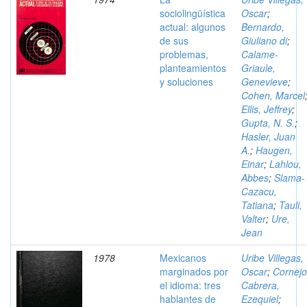
sociolingüística
Oscar
;
actual: algunos
Bernardo,
de sus
Giuliano di
;
problemas,
Calame-
planteamientos
Griaule,
y soluciones
Genevieve
;
Cohen, Marcel
Ellis, Jeffrey
;
Gupta, N. S.
;
Hasler, Juan
A.
;
Haugen,
Einar
;
Lahlou,
Abbes
;
Slama-
Cazacu,
Tatiana
;
Tauli,
Valter
;
Ure,
Jean
1978
Mexicanos
Uribe Villegas,
marginados por
Oscar
;
Cornejo
el idioma: tres
Cabrera,
hablantes de
Ezequiel
;