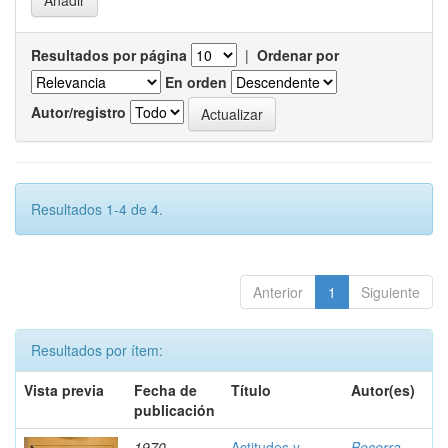
Resultados por página
|
Ordenar por
En orden
Autor/registro
Resultados 1-4 de 4.
Anterior
1
Siguiente
Resultados por ítem:
Vista previa
Fecha de
Título
Autor(es)
publicación
1970
Actitudes y
Becerra