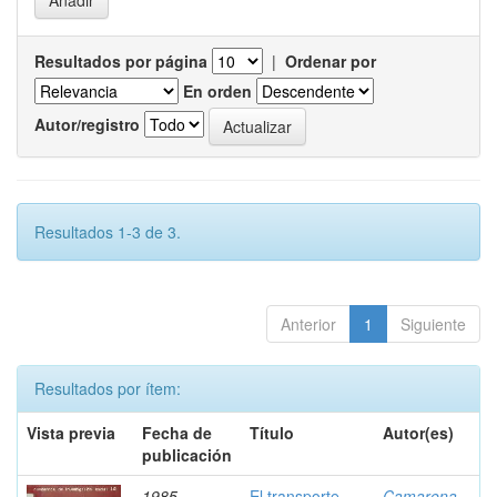
Resultados por página
|
Ordenar por
En orden
Autor/registro
Resultados 1-3 de 3.
Anterior
1
Siguiente
Resultados por ítem:
Vista previa
Fecha de
Título
Autor(es)
publicación
1985
El transporte,
Camarena