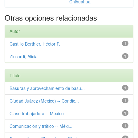
Chihuahua
Otras opciones relacionadas
Autor
Castillo Berthier, Héctor F.
1
Ziccardi, Alicia
1
Título
Basuras y aprovechamiento de basu...
1
Ciudad Juárez (Mexico) -- Condic...
1
Clase trabajadora -- México
1
Comunicación y tráfico -- Méxi...
1