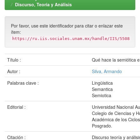
Discurso, Teoría y Análisis
Por favor, use este identificador para citar o enlazar este
ítem:
https://ru.iis.sociales.unam.mx/handle/IIS/5508
Título :
Qué hace la semiótica e
Autor :
Silva, Armando
Palabras clave :
Lingüistica
Semantica
Semiotica
Editorial :
Universidad Nacional A
Colegio de Ciencias y 
Académica de los Ciclos
Posgrado.
Citación :
Discurso teoría y análi