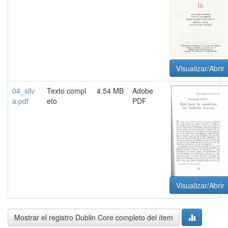
Visualizar/Abrir
04_silv
Texto compl
4.54 MB
Adobe
a.pdf
eto
PDF
Visualizar/Abrir
Mostrar el registro Dublin Core completo del ítem