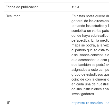
Fecha de publicación :
1994
Resumen :
En estas notas quiero 
general de las direccio
tomando los estudios y l
semiótica en varios país
donde haya sobresalido
perspectiva. En la medi
mapa se podrá, a la ve
el partido que se está 
discusiones conceptuale
que acompañan a esta jo
que también se podrá ev
asignados a este campo
grupo de estudiosos qu
coincide con la dimensi
en cada una de nuestras
de sus instituciones ac
investigadores.
URI :
https://ru.iis.sociales.