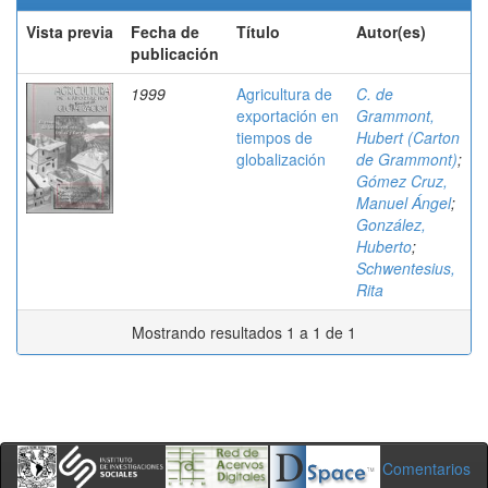
Vista previa
Fecha de
Título
Autor(es)
publicación
1999
Agricultura de
C. de
exportación en
Grammont,
tiempos de
Hubert (Carton
globalización
de Grammont)
;
Gómez Cruz,
Manuel Ángel
;
González,
Huberto
;
Schwentesius,
Rita
Mostrando resultados 1 a 1 de 1
Comentarios