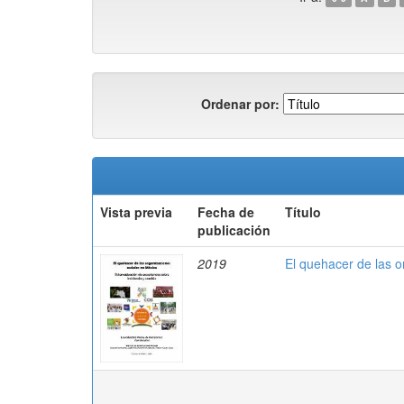
Ordenar por:
Vista previa
Fecha de
Título
publicación
2019
El quehacer de las o