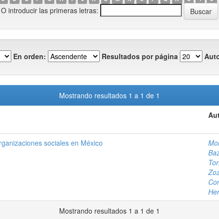
O introducir las primeras letras:
En orden:
Resultados por página
Auto
Mostrando resultados 1 a 1 de 1
Aut
rganizaciones sociales en México
Mon
Baz
Tor
Zoz
Con
Her
Mostrando resultados 1 a 1 de 1