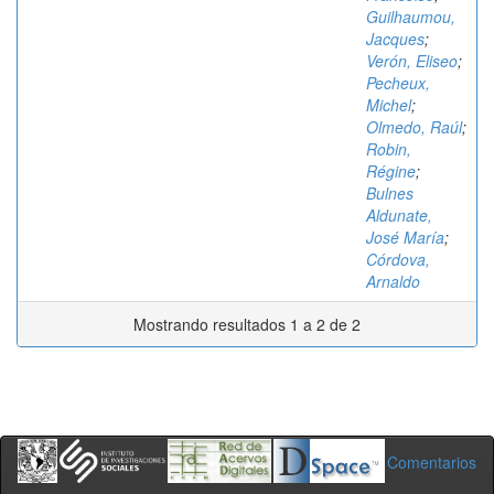
Guilhaumou,
Jacques
;
Verón, Eliseo
;
Pecheux,
Michel
;
Olmedo, Raúl
;
Robin,
Régine
;
Bulnes
Aldunate,
José María
;
Córdova,
Arnaldo
Mostrando resultados 1 a 2 de 2
Comentarios