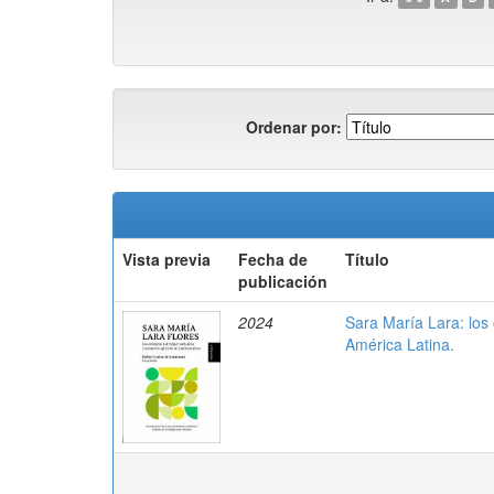
Ordenar por:
Vista previa
Fecha de
Título
publicación
2024
Sara María Lara: los 
América Latina.