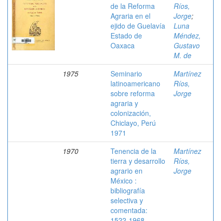
de la Reforma
Ríos,
Agraria en el
Jorge
;
ejido de Guelavía
Luna
Estado de
Méndez,
Oaxaca
Gustavo
M. de
1975
Seminario
Martínez
latinoamericano
Ríos,
sobre reforma
Jorge
agraria y
colonización,
Chiclayo, Perú
1971
1970
Tenencia de la
Martínez
tierra y desarrollo
Ríos,
agrario en
Jorge
México :
bibliografía
selectiva y
comentada:
1522-1968