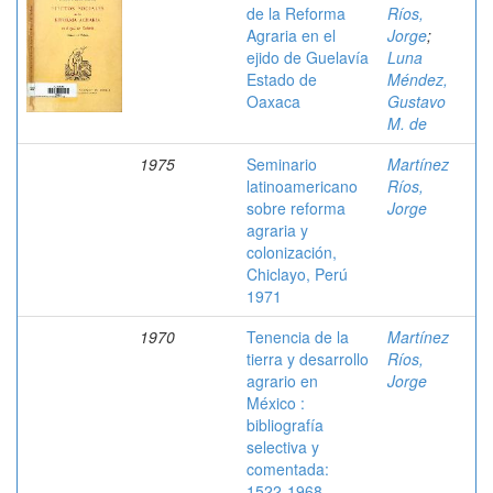
de la Reforma
Ríos,
Agraria en el
Jorge
;
ejido de Guelavía
Luna
Estado de
Méndez,
Oaxaca
Gustavo
M. de
1975
Seminario
Martínez
latinoamericano
Ríos,
sobre reforma
Jorge
agraria y
colonización,
Chiclayo, Perú
1971
1970
Tenencia de la
Martínez
tierra y desarrollo
Ríos,
agrario en
Jorge
México :
bibliografía
selectiva y
comentada:
1522-1968