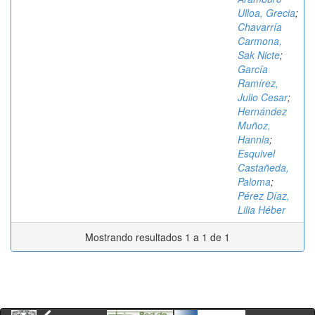
Ulloa, Grecia
;
Chavarría
Carmona,
Sak Nicte
;
García
Ramírez,
Julio Cesar
;
Hernández
Muñoz,
Hannia
;
Esquivel
Castañeda,
Paloma
;
Pérez Díaz,
Lilia Héber
Mostrando resultados 1 a 1 de 1