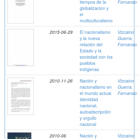
tiempos de la
Fernando
globalizacion y
el
multiculturalismo
2015-06-29
El nacionalismo
Vizcaino
y la nueva
Guerra,
relación del
Fernando
Estado y la
sociedad con los
pueblos
indígenas
2010-11-26
Nación y
Vizcaino
nacionalismo en
Guerra,
el mundo actual.
Fernando
Identidad
nacional,
autoadscripción
y orgullo
nacional
2010-06
Nación y
Vizcaino