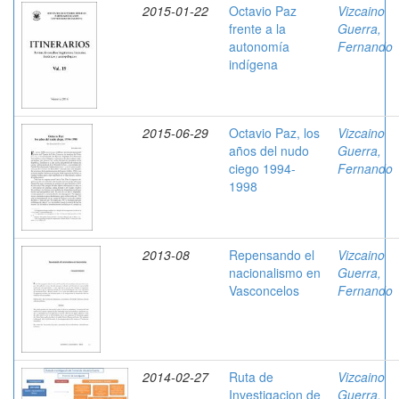
2015-01-22
Octavio Paz
Vizcaino
frente a la
Guerra,
autonomía
Fernando
indígena
2015-06-29
Octavio Paz, los
Vizcaino
años del nudo
Guerra,
ciego 1994-
Fernando
1998
2013-08
Repensando el
Vizcaino
nacionalismo en
Guerra,
Vasconcelos
Fernando
2014-02-27
Ruta de
Vizcaino
Investigacion de
Guerra,