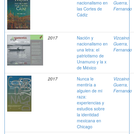
nacionalismo en
Guerra,
las Cortes de
Fernando
Cádiz
2017
Nación y
Vizcaino
nacionalismo en
Guerra,
una letra: el
Fernando
patriotismo de
Unamuno y la x
de México
2017
Nunca le
Vizcaino
mentiría a
Guerra,
alguien de mi
Fernando
raza:
experiencias y
estudios sobre
la identidad
mexicana en
Chicago