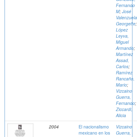
Fernando
M
;
José
Valenzuela
Georgette
;
López
Leyva,
Miguel
Armando
;
Martínez
Assad,
Carlos
;
Ramírez
Rancaño,
Mario
;
Vizcaino
Guerra,
Fernando
;
Ziccardi,
Alicia
2004
El nacionalismo
Vizcaino
mexicano en los
Guerra,