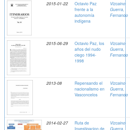
2015-01-22
Octavio Paz
Vizcaino
frente a la
Guerra,
autonomía
Fernando
indígena
2015-06-29
Octavio Paz, los
Vizcaino
años del nudo
Guerra,
ciego 1994-
Fernando
1998
2013-08
Repensando el
Vizcaino
nacionalismo en
Guerra,
Vasconcelos
Fernando
2014-02-27
Ruta de
Vizcaino
Investigacion de
Guerra,