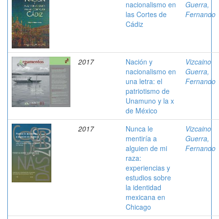
nacionalismo en
Guerra,
las Cortes de
Fernando
Cádiz
2017
Nación y
Vizcaino
nacionalismo en
Guerra,
una letra: el
Fernando
patriotismo de
Unamuno y la x
de México
2017
Nunca le
Vizcaino
mentiría a
Guerra,
alguien de mi
Fernando
raza:
experiencias y
estudios sobre
la identidad
mexicana en
Chicago