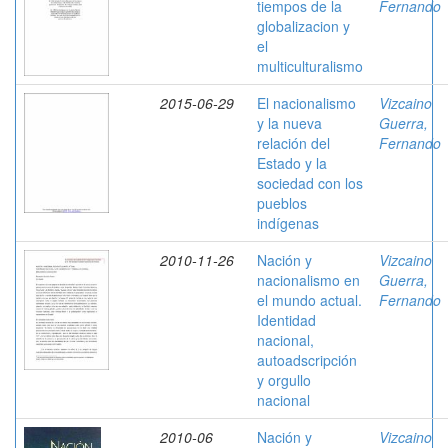
tiempos de la
Fernando
globalizacion y
el
multiculturalismo
2015-06-29
El nacionalismo
Vizcaino
y la nueva
Guerra,
relación del
Fernando
Estado y la
sociedad con los
pueblos
indígenas
2010-11-26
Nación y
Vizcaino
nacionalismo en
Guerra,
el mundo actual.
Fernando
Identidad
nacional,
autoadscripción
y orgullo
nacional
2010-06
Nación y
Vizcaino