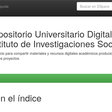
Ayuda
ositorio Universitario Digital
tituto de Investigaciones Soc
io para compartir materiales y recursos digitales académicos producido
es proyectos.
n el índice