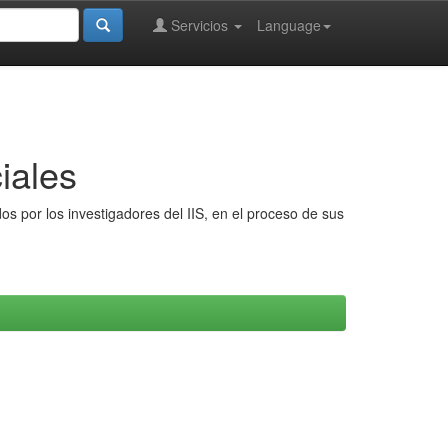
Servicios
Language
iales
s por los investigadores del IIS, en el proceso de sus