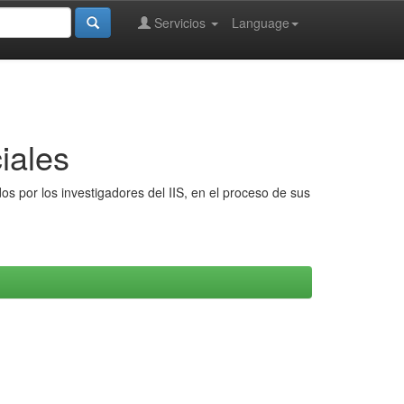
Servicios
Language
iales
s por los investigadores del IIS, en el proceso de sus