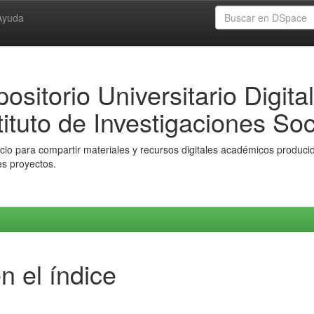
Ayuda
ositorio Universitario Digital
tituto de Investigaciones Soc
io para compartir materiales y recursos digitales académicos producido
es proyectos.
n el índice