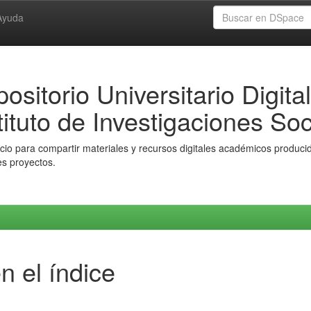
Ayuda
ositorio Universitario Digital
tituto de Investigaciones Soc
io para compartir materiales y recursos digitales académicos producido
es proyectos.
n el índice