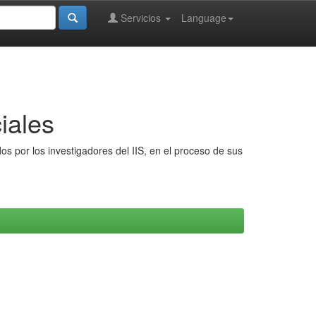
Servicios
Language
iales
s por los investigadores del IIS, en el proceso de sus