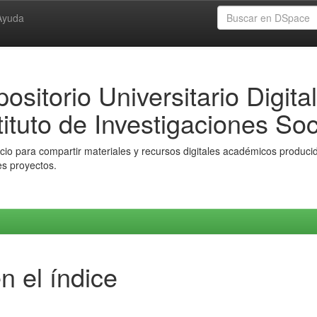
Ayuda
ositorio Universitario Digital
tituto de Investigaciones Soc
io para compartir materiales y recursos digitales académicos producido
es proyectos.
n el índice