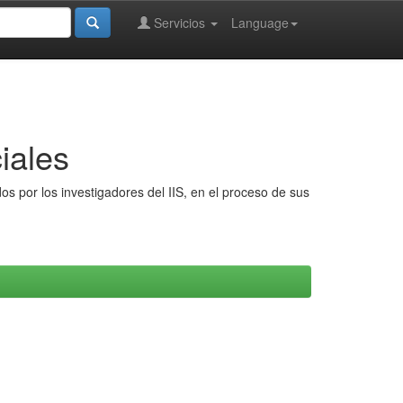
Servicios
Language
iales
s por los investigadores del IIS, en el proceso de sus