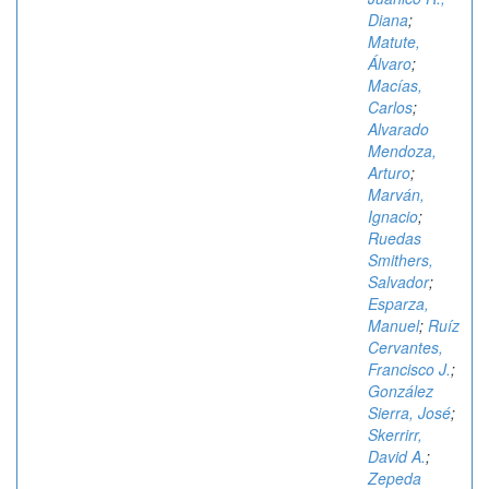
Diana
;
Matute,
Álvaro
;
Macías,
Carlos
;
Alvarado
Mendoza,
Arturo
;
Marván,
Ignacio
;
Ruedas
Smithers,
Salvador
;
Esparza,
Manuel
;
Ruíz
Cervantes,
Francisco J.
;
González
Sierra, José
;
Skerrirr,
David A.
;
Zepeda